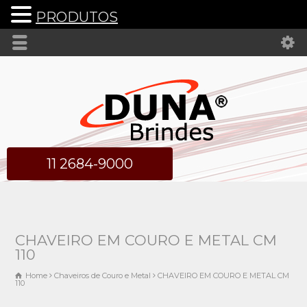
PRODUTOS
11 2684-9000
CHAVEIRO EM COURO E METAL CM
110
Home
Chaveiros de Couro e Metal
CHAVEIRO EM COURO E METAL CM
110