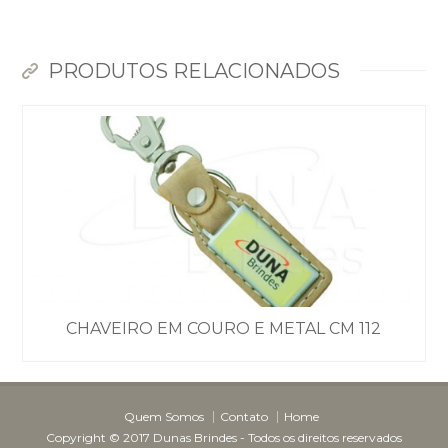
PRODUTOS RELACIONADOS
Dunas Brindes
Normalmente responde em
minutos
CHAVEIRO EM COURO E METAL CM 112
Quem Somos
Contato
Home
Copyright © 2017 Dunas Brindes - Todos os direitos reservados