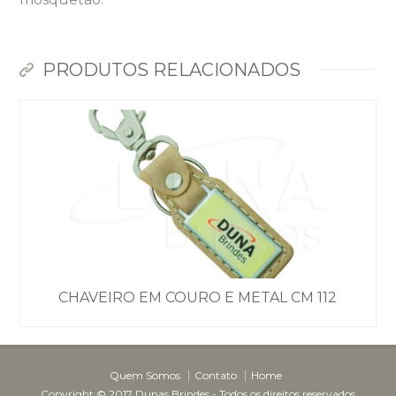
PRODUTOS RELACIONADOS
Dunas Brindes
Normalmente responde em
minutos
CHAVEIRO EM COURO E METAL CM 112
Quem Somos
Contato
Home
Copyright © 2017 Dunas Brindes - Todos os direitos reservados