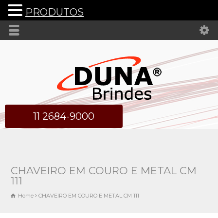
PRODUTOS
11 2684-9000
CHAVEIRO EM COURO E METAL CM
111
Home
CHAVEIRO EM COURO E METAL CM 111