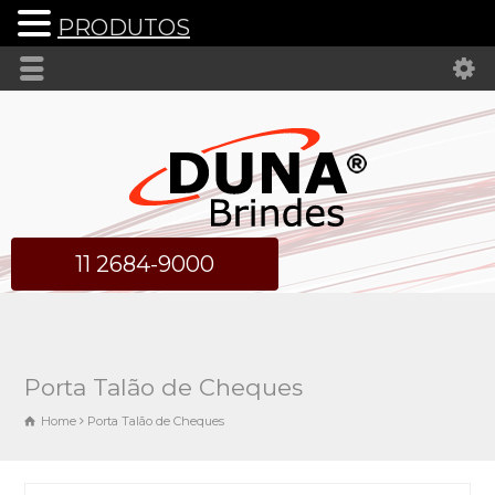
PRODUTOS
11 2684-9000
Porta Talão de Cheques
Home
Porta Talão de Cheques