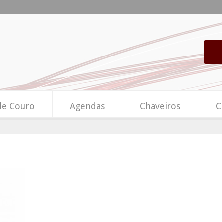
de Couro
Agendas
Chaveiros
C