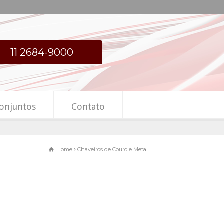
11 2684-9000
onjuntos
Contato
Home
Chaveiros de Couro e Metal