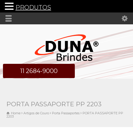
PRODUTOS
11 2684-9000
PORTA PASSAPORTE PP 2203
Home
Artigos de Couro
Porta Passaportes
PORTA PASSAPORTE PP
2203