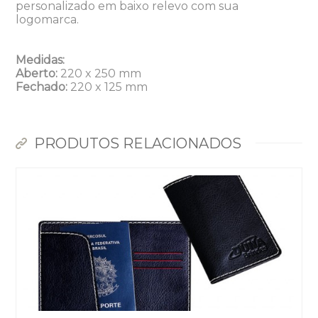
personalizado em baixo relevo com sua
logomarca.
Medidas:
Aberto:
220 x 250 mm
Fechado:
220 x 125 mm
PRODUTOS RELACIONADOS