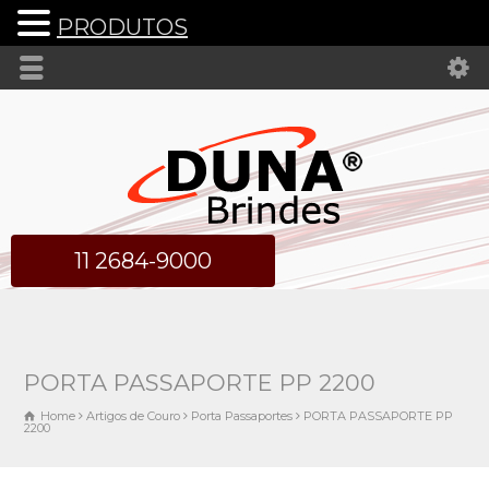
PRODUTOS
11 2684-9000
PORTA PASSAPORTE PP 2200
Home
Artigos de Couro
Porta Passaportes
PORTA PASSAPORTE PP
2200