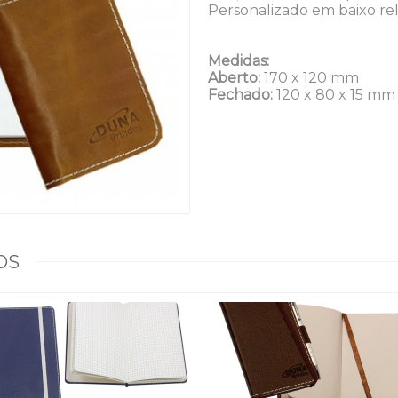
Personalizado em baixo re
Medidas:
Aberto:
170 x 120 mm
Fechado:
120 x 80 x 15 mm
OS