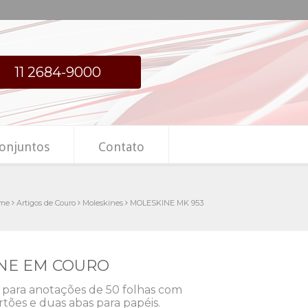
11 2684-9000
onjuntos
Contato
me
Artigos de Couro
Moleskines
MOLESKINE MK 953
INE EM COURO
para anotações de 50 folhas com
cartões e duas abas para papéis.