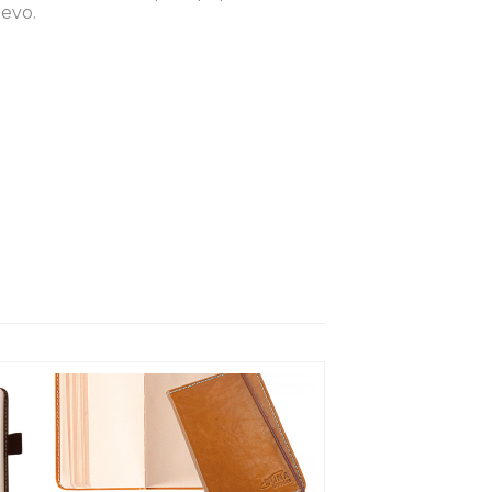
levo.