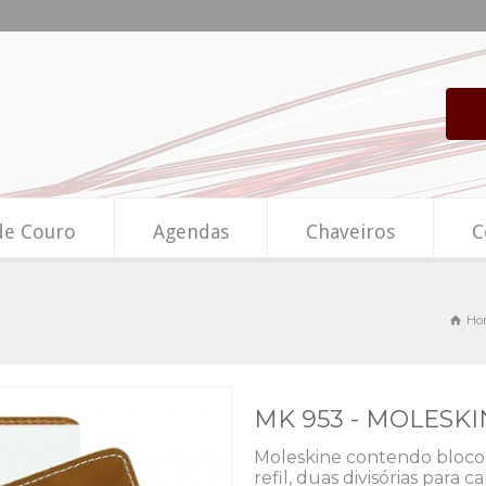
de Couro
Agendas
Chaveiros
C
Ho
MK 953 - MOLESK
Moleskine contendo bloco 
refil, duas divisórias para 