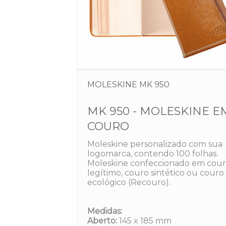
MOLESKINE MK 950
MK 950 - MOLESKINE E
COURO
Moleskine personalizado com sua
logomarca, contendo 100 folhas.
Moleskine confeccionado em cou
legítimo, couro sintético ou couro
ecológico (Recouro).
Dunas Brindes
Medidas:
Aberto:
145 x 185 mm
Normalmente responde em