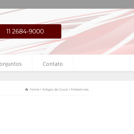
11 2684-9000
onjuntos
Contato
Home
Artigos de Couro
Moleskines