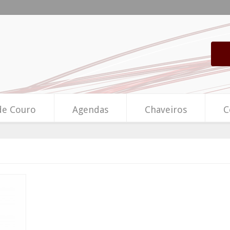
de Couro
Agendas
Chaveiros
C