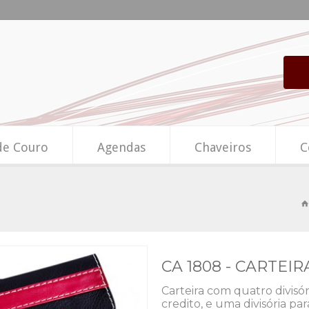
de Couro
Agendas
Chaveiros
C
CA 1808 - CARTEI
Carteira com quatro divisóri
credito, e uma divisória p