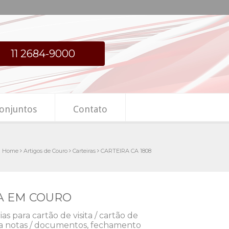
11 2684-9000
onjuntos
Contato
Home
Artigos de Couro
Carteiras
CARTEIRA CA 1808
RA EM COURO
as para cartão de visita / cartão de
ara notas / documentos, fechamento