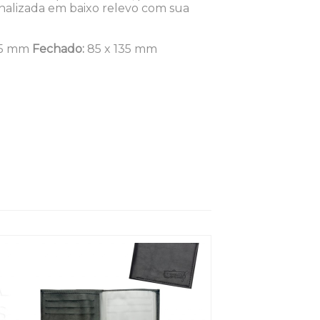
onalizada em baixo relevo com sua
35 mm
Fechado:
85 x 135 mm