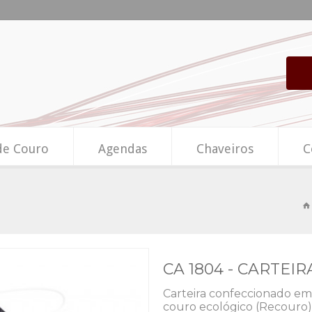
de Couro
Agendas
Chaveiros
C
CA 1804 - CARTEI
Carteira confeccionado em 
couro ecológico (Recouro) 