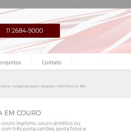
11 2684-9000
onjuntos
Contato
Home
Artigos de Couro
Carteiras
CARTEIRA CA 1804
RA EM COURO
couro legítimo, couro sintético ou
com três porta cartões, porta fotos e