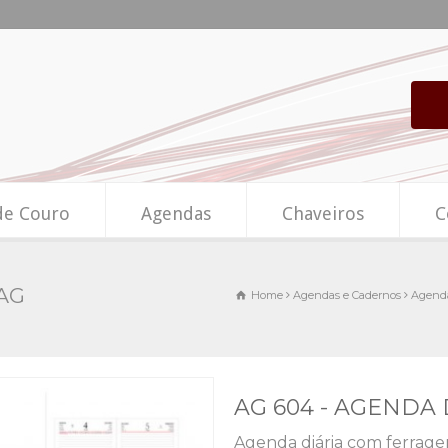
de Couro
Agendas
Chaveiros
C
AG
Home
Agendas e Cadernos
Agenda
AG 604 - AGENDA 
Agenda diária com ferrage