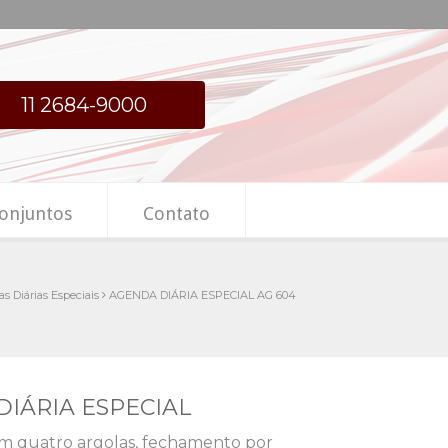
11 2684-9000
onjuntos
Contato
s Diárias Especiais
AGENDA DIÁRIA ESPECIAL AG 604
DIÁRIA ESPECIAL
m quatro argolas, fechamento por