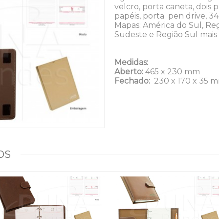
velcro, porta caneta, dois 
papéis, porta pen drive, 34
Mapas: América do Sul, Reg
Sudeste e Região Sul mais o
Medidas:
Aberto:
465 x 230 mm
Fechado:
230 x 170 x 35 
OS