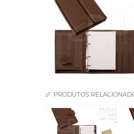
PRODUTOS RELACIONAD
Dunas Brindes
Normalmente responde em
minutos