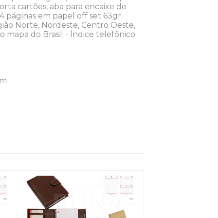
porta cartões, aba para encaixe de
4 páginas em papel off set 63gr.
ião Norte, Nordeste, Centro Oeste,
 mapa do Brasil - Índice telefônico.
mm