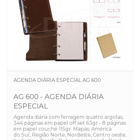
AGENDA DIÁRIA ESPECIAL AG 600
AG 600 - AGENDA DIÁRIA
ESPECIAL
Agenda diária com ferragem quatro argolas,
344 páginas em papel off set 63gr - 8 páginas
em papel couché 115gr. Mapas: América
do Sul, Região Norte, Nordeste, Centro oeste,