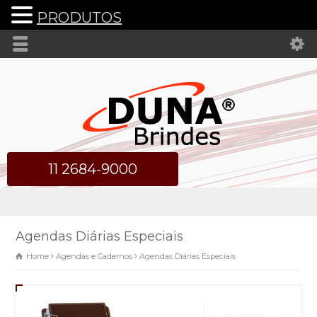
PRODUTOS
11 2684-9000
Agendas Diárias Especiais
Home
Agendas e Cadernos
Agendas Diárias Especiais