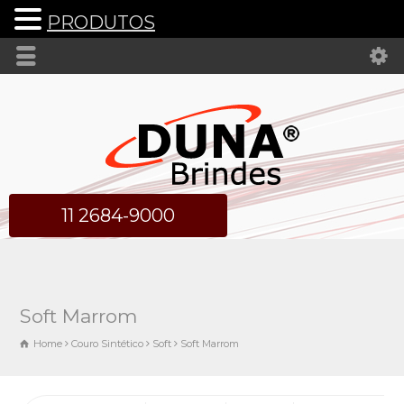
PRODUTOS
11 2684-9000
Soft Marrom
Home
Couro Sintético
Soft
Soft Marrom