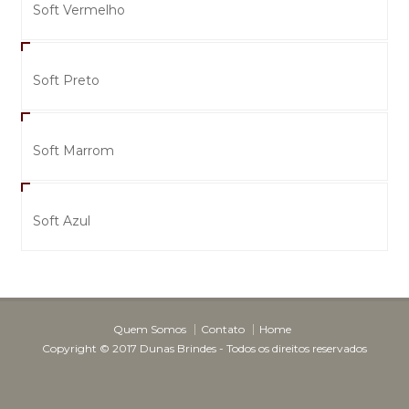
Soft Vermelho
Soft Preto
Soft Marrom
Soft Azul
Quem Somos
Contato
Home
Copyright © 2017 Dunas Brindes - Todos os direitos reservados