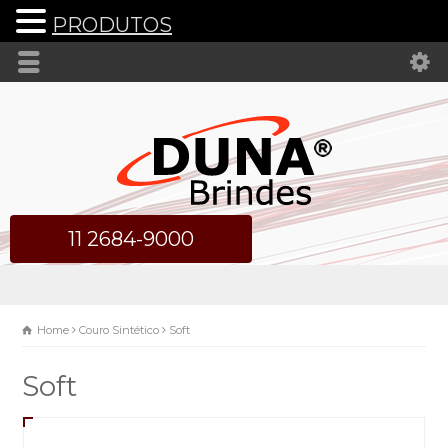
PRODUTOS
11 2684-9000
Home
Couro Sintético
Soft
Soft