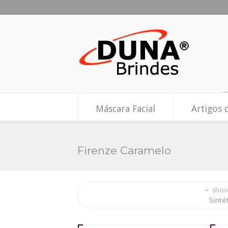
Máscara Facial
Artigos 
Firenze Caramelo
show
Sinté