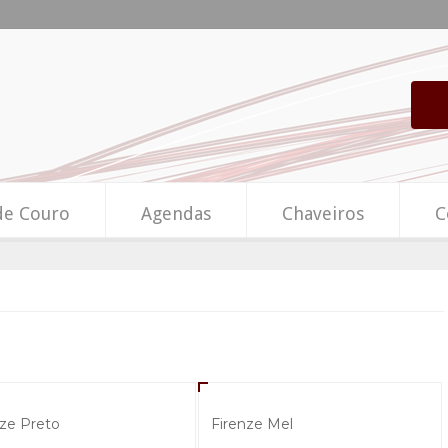
de Couro
Agendas
Chaveiros
C
nze Preto
Firenze Mel