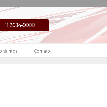
11 2684-9000
onjuntos
Contato