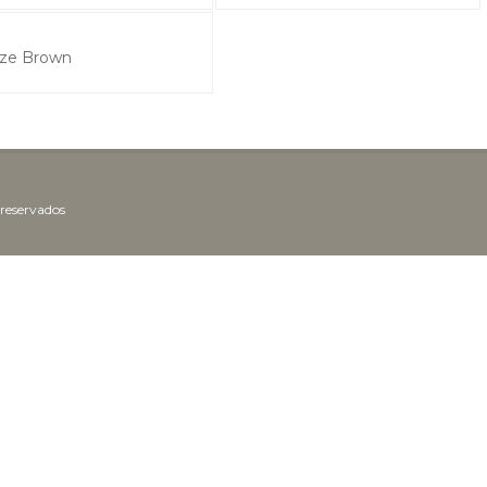
nze Brown
 reservados