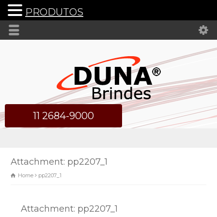
PRODUTOS
11 2684-9000
Attachment: pp2207_1
Home
pp2207_1
Attachment: pp2207_1