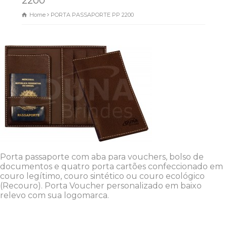
2200
Home
PORTA PASSAPORTE PP 2200
Porta passaporte com aba para vouchers, bolso de
documentos e quatro porta cartões confeccionado em
couro legítimo, couro sintético ou couro ecológico
(Recouro). Porta Voucher personalizado em baixo
relevo com sua logomarca.