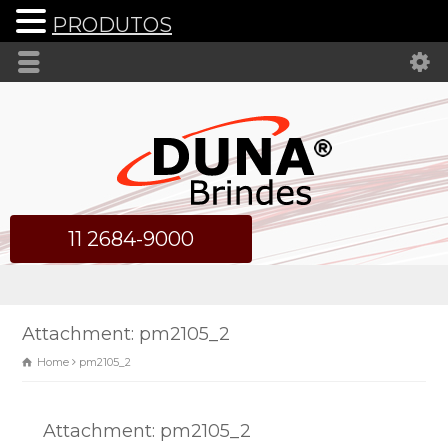
PRODUTOS
11 2684-9000
Attachment: pm2105_2
Home
pm2105_2
Attachment: pm2105_2