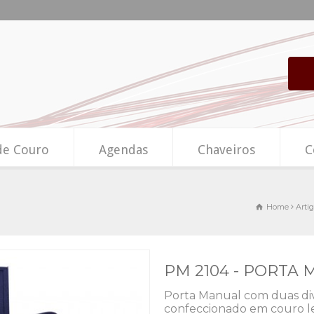
de Couro
Agendas
Chaveiros
C
Home
Arti
PM 2104 - PORTA
Porta Manual com duas divi
confeccionado em couro le