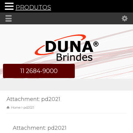
PRODUTOS
11 2684-9000
Attachment: pd2021
Home
pd2021
Attachment: pd2021