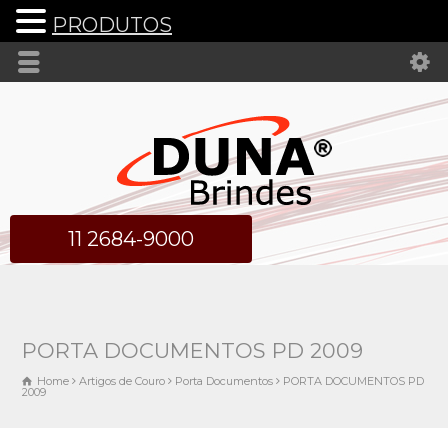
PRODUTOS
11 2684-9000
PORTA DOCUMENTOS PD 2009
Home
Artigos de Couro
Porta Documentos
PORTA DOCUMENTOS PD
2009