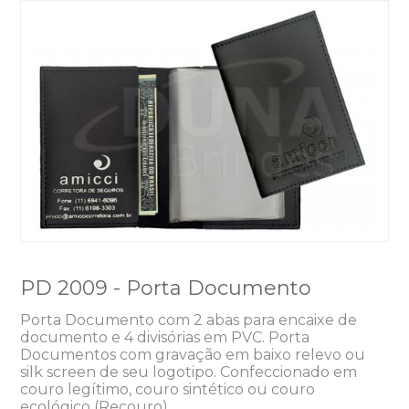
PD 2009 - Porta Documento
Porta Documento com 2 abas para encaixe de
documento e 4 divisórias em PVC. Porta
Documentos com gravação em baixo relevo ou
silk screen de seu logotipo. Confeccionado em
couro legítimo, couro sintético ou couro
ecológico (Recouro).