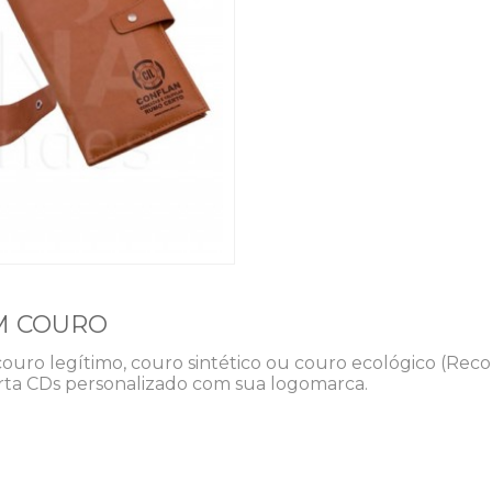
EM COURO
uro legítimo, couro sintético ou couro ecológico (Rec
orta CDs personalizado com sua logomarca.