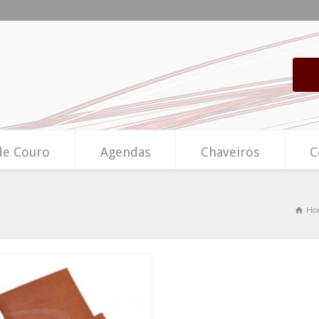
de Couro
Agendas
Chaveiros
C
Ho