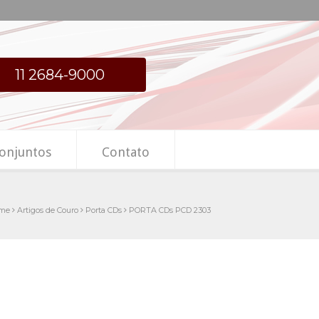
11 2684-9000
onjuntos
Contato
me
Artigos de Couro
Porta CDs
PORTA CDs PCD 2303