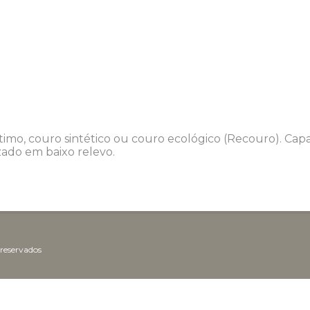
imo, couro sintético ou couro ecológico (Recouro). Cap
zado em baixo relevo.
 reservados