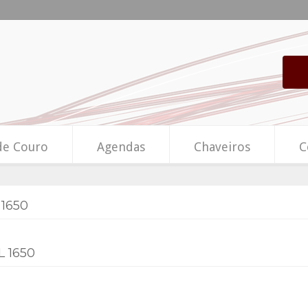
de Couro
Agendas
Chaveiros
C
1650
 1650