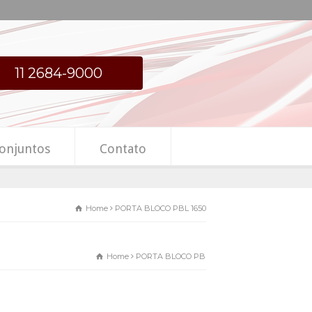
11 2684-9000
onjuntos
Contato
Home
PORTA BLOCO PBL 1650
Home
PORTA BLOCO PBL 1650