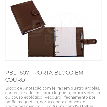
PBL 1607 - PORTA BLOCO EM
COURO
Bloco de Anotação com ferragem quatro argolas,
confeccionado em couro legítimo, couro sintético
ou couro ecológico (Recouro), fechamento por
botão magnético, porta caneta e bloco de
anotações medindo 15 x 20 cm, com 150 folhas.