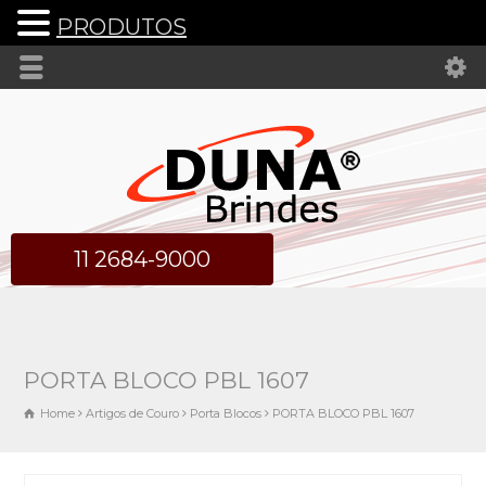
PRODUTOS
11 2684-9000
PORTA BLOCO PBL 1607
Home
Artigos de Couro
Porta Blocos
PORTA BLOCO PBL 1607