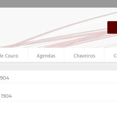
de Couro
Agendas
Chaveiros
C
1904
 1904