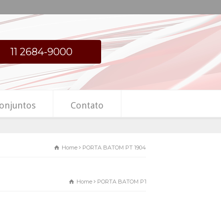
11 2684-9000
onjuntos
Contato
Home
PORTA BATOM PT 1904
Home
PORTA BATOM PT 1904