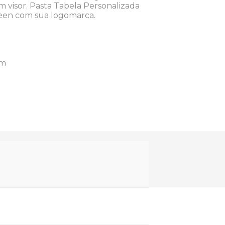
m visor. Pasta Tabela Personalizada
creen com sua logomarca.
mm