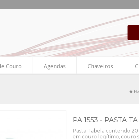
de Couro
Agendas
Chaveiros
C
Ho
PA 1553 - PASTA 
Pasta Tabela contendo 20 
em couro legítimo, couro s