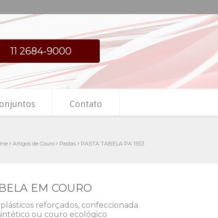
11 2684-9000
onjuntos
Contato
me
Artigos de Couro
Pastas
PASTA TABELA PA 1553
TABELA EM COURO
plásticos reforçados, confeccionada
intético ou couro ecológico