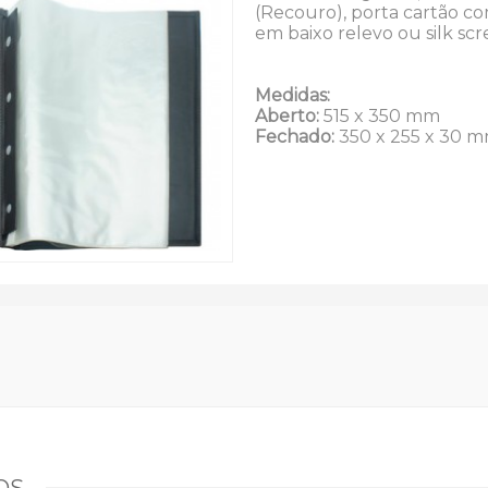
(Recouro), porta cartão co
em baixo relevo ou silk s
Medidas:
Aberto:
515 x 350 mm
Fechado:
350 x 255 x 30 