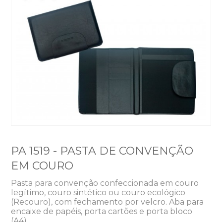
PA 1519 - PASTA DE CONVENÇÃO
EM COURO
Pasta para convenção confeccionada em couro
legítimo, couro sintético ou couro ecológico
(Recouro), com fechamento por velcro. Aba para
encaixe de papéis, porta cartões e porta bloco
(A4).