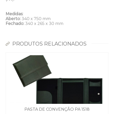
Medidas:
Aberto:
340 x 750 mm
Fechado:
340 x 265 x 30 mm
PRODUTOS RELACIONADOS
Dunas Brindes
Normalmente responde em
minutos
PASTA DE CONVENÇÃO PA 1518