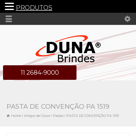
PRODUTOS
11 2684-9000
PASTA DE CONVENÇÃO PA 1519
Home
Artigos de Couro
Pastas
PASTA DE CONVENÇÃO PA 1519