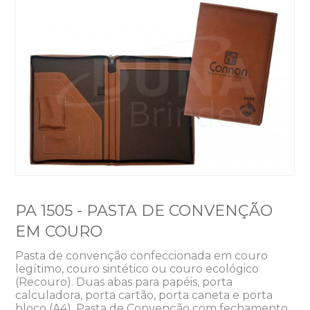
PA 1505 - PASTA DE CONVENÇÃO
EM COURO
Pasta de convenção confeccionada em couro
legítimo, couro sintético ou couro ecológico
(Recouro). Duas abas para papéis, porta
calculadora, porta cartão, porta caneta e porta
bloco (A4). Pasta de Convenção com fechamento