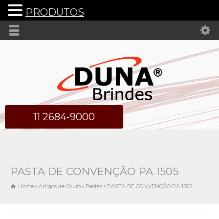
PRODUTOS
11 2684-9000
PASTA DE CONVENÇÃO PA 1505
Home
Artigos de Couro
Pastas
PASTA DE CONVENÇÃO PA 1505