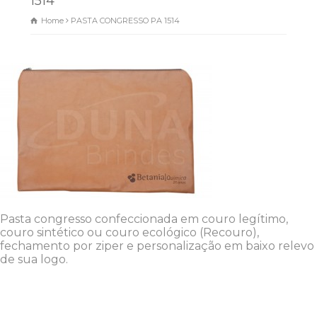
1514
Home
PASTA CONGRESSO PA 1514
Dunas Brindes
Normalmente responde em
minutos
Pasta congresso confeccionada em couro legítimo,
couro sintético ou couro ecológico (Recouro),
fechamento por ziper e personalização em baixo relevo
de sua logo.