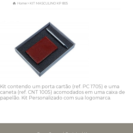
Home
KIT MASCULINO KP 805
Dunas Brindes
Normalmente responde em
minutos
Kit contendo um porta cartão (ref. PC 1705) e uma
caneta (ref. CNT 1005) acomodados em uma caixa de
papelão. Kit Personalizado com sua logomarca.