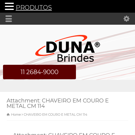
PRODUTOS
11 2684-9000
Attachment: CHAVEIRO EM COURO E
METAL CM 114
Home
CHAVEIRO EM COURO E METAL CM 114