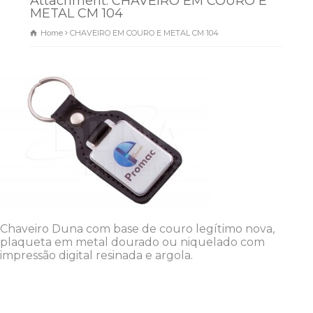
Attachment: CHAVEIRO EM COURO E
METAL CM 104
Home
CHAVEIRO EM COURO E METAL CM 104
Dunas Brindes
Normalmente responde em
minutos
Chaveiro Duna com base de couro legítimo nova,
plaqueta em metal dourado ou niquelado com
impressão digital resinada e argola.