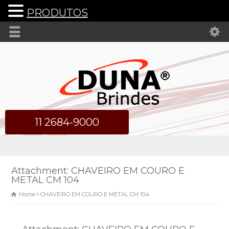
PRODUTOS
11 2684-9000
Attachment: CHAVEIRO EM COURO E
METAL CM 104
Home
CHAVEIRO EM COURO E METAL CM 104