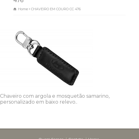
476
Home
CHAVEIRO EM COURO CC 476
Chaveiro com argola e mosquetão samarino,
personalizado em baixo relevo..