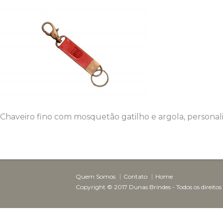
Chaveiro fino com mosquetão gatilho e argola, personal
Quem Somos
Contato
Home
Copyright © 2017 Dunas Brindes - Todos os direitos