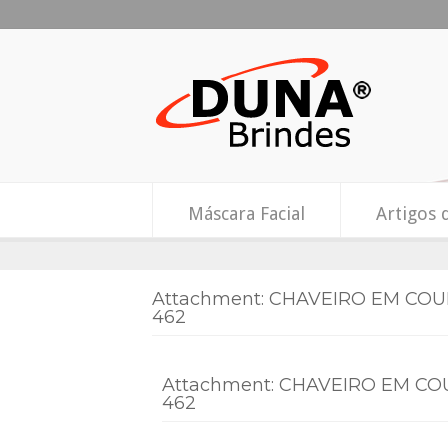
Máscara Facial
Artigos 
Attachment: CHAVEIRO EM CO
462
Attachment: CHAVEIRO EM CO
462