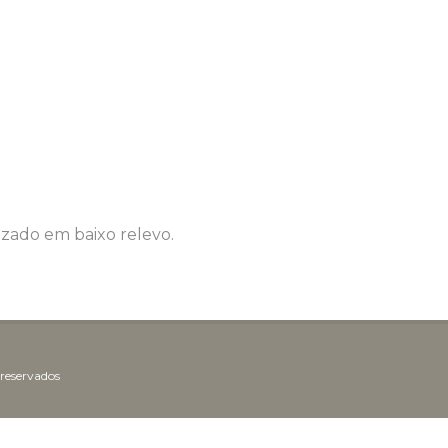
izado em baixo relevo.
 reservados