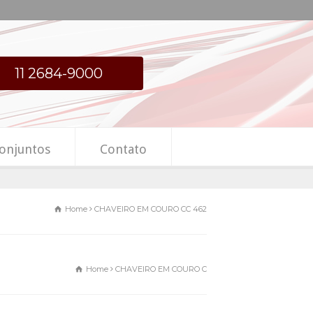
11 2684-9000
onjuntos
Contato
Home
CHAVEIRO EM COURO CC 462
Home
CHAVEIRO EM COURO CC 462