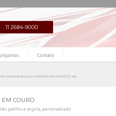
11 2684-9000
onjuntos
Contato
me
Chaveiros de Couro
CHAVEIRO EM COURO CC 462
O EM COURO
ão gatilho e argola, personalizado