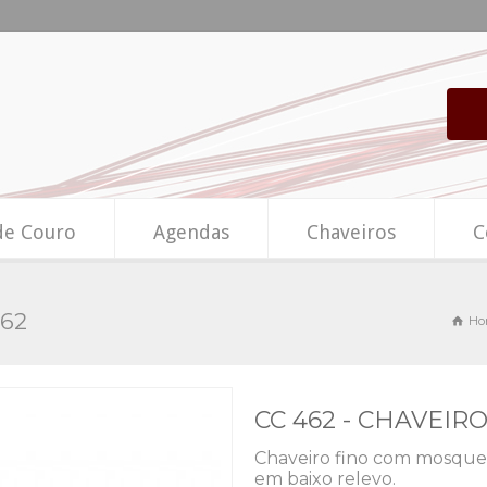
de Couro
Agendas
Chaveiros
C
62
Ho
CC 462 - CHAVEIR
Chaveiro fino com mosquet
em baixo relevo.