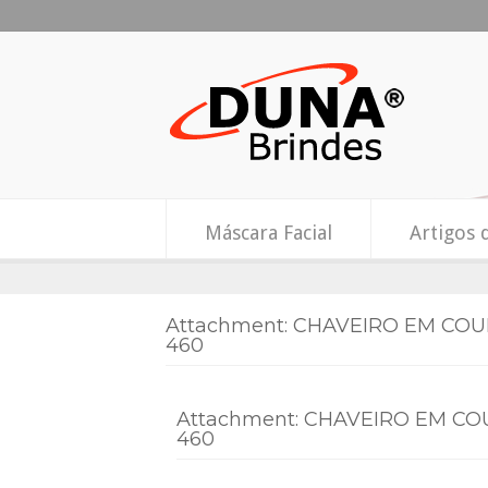
Máscara Facial
Artigos 
Attachment: CHAVEIRO EM CO
460
Attachment: CHAVEIRO EM CO
460