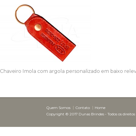
Chaveiro Imola com argola personalizado em baixo relev
Quem Somos
Contato
Home
Copyright © 2017 Dunas Brindes - Todos os direitos