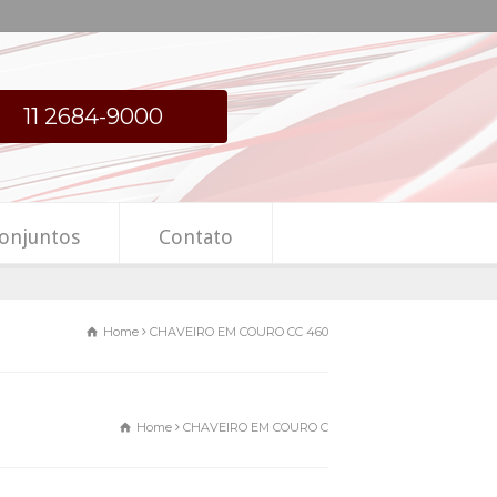
11 2684-9000
onjuntos
Contato
Home
CHAVEIRO EM COURO CC 460
Home
CHAVEIRO EM COURO CC 460