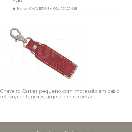
458
Home
CHAVEIRO EM COURO CC 458
Dunas Brindes
Normalmente responde em
minutos
Chaveiro Cartier pequeno com impressão em baixo
relevo, cantoneiras, argola e mosquetão.