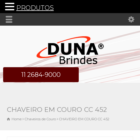
PRODUTOS
11 2684-9000
CHAVEIRO EM COURO CC 452
Home
Chaveiros de Couro
CHAVEIRO EM COURO CC 452