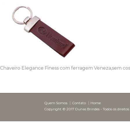
Chaveiro Elegance Finess com ferragem Veneza,sem cost
Quem Somos
Contato
Home
Copyright © 2017 Dunas Brindes - Todos os direitos