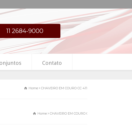
11 2684-9000
onjuntos
Contato
Home
CHAVEIRO EM COURO CC 411
Home
CHAVEIRO EM COURO CC 411