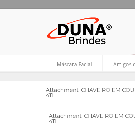
Máscara Facial
Artigos 
Attachment: CHAVEIRO EM CO
411
Attachment: CHAVEIRO EM CO
411