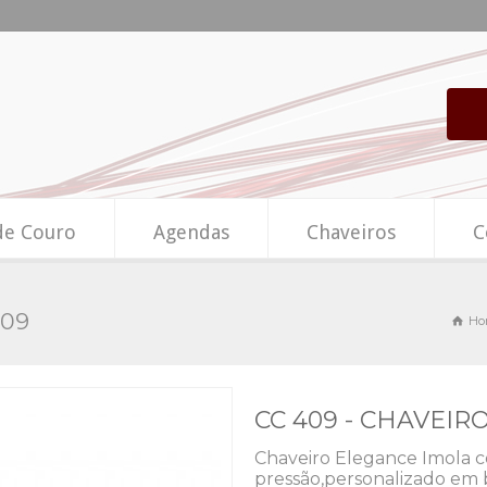
de Couro
Agendas
Chaveiros
C
409
Ho
CC 409 - CHAVEI
Chaveiro Elegance Imola c
pressão,personalizado em b