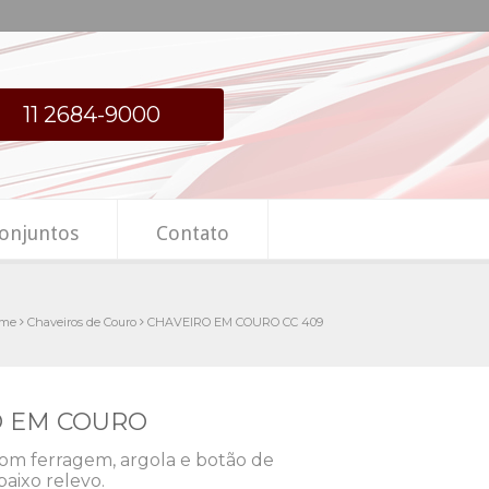
11 2684-9000
onjuntos
Contato
me
Chaveiros de Couro
CHAVEIRO EM COURO CC 409
RO EM COURO
om ferragem, argola e botão de
aixo relevo.