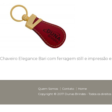
Chaveiro Elegance Bari com ferragem still e impressão e
Quem Somos
Contato
Home
Copyright © 2017 Dunas Brindes - Todos os direitos