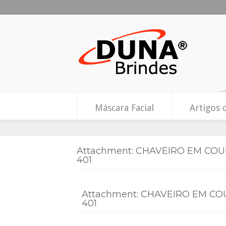
Máscara Facial
Artigos 
Attachment: CHAVEIRO EM CO
401
Attachment: CHAVEIRO EM CO
401