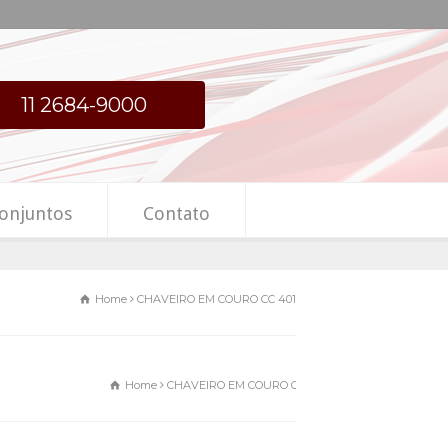
11 2684-9000
onjuntos
Contato
Home
CHAVEIRO EM COURO CC 401
Home
CHAVEIRO EM COURO CC 401