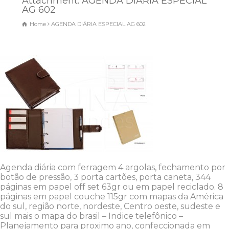
Attachment: AGENDA DIÁRIA ESPECIAL
AG 602
Home
AGENDA DIÁRIA ESPECIAL AG 602
Dunas Brindes
Agenda diária com ferragem 4 argolas, fechamento por
botão de pressão, 3 porta cartões, porta caneta, 344
Normalmente responde em
páginas em papel off set 63gr ou em papel reciclado. 8
minutos
páginas em papel couche 115gr com mapas da América
do sul, região norte, nordeste, Centro oeste, sudeste e
sul mais o mapa do brasil – Indice telefônico –
Planejamento para proximo ano, confeccionada em