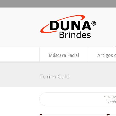
Máscara Facial
Artigos 
Turim Café
show
Sinté