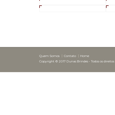
Quem Somos
Contato
Home
Copyright © 2017 Dunas Brindes - Todos os direitos