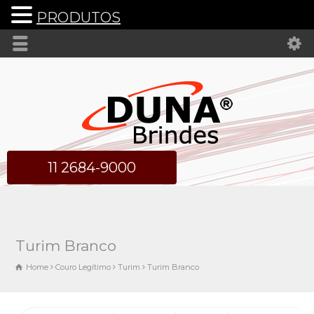
PRODUTOS
11 2684-9000
Turim Branco
Home
Couro Legítimo
Turim
Turim Branco