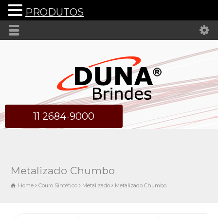
PRODUTOS
11 2684-9000
Metalizado Chumbo
Home
Couro Sintético
Metalizado
Metalizado Chumbo